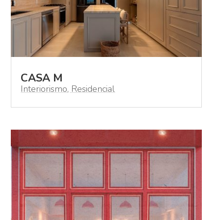
CASA M
Interiorismo
,
Residencial