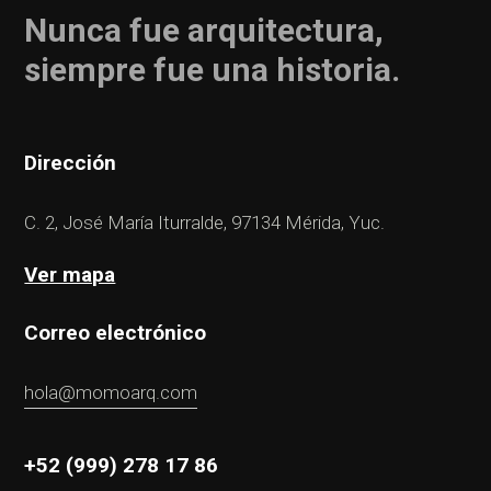
Nunca fue arquitectura,
siempre fue una historia.
Dirección
C. 2, José María Iturralde, 97134 Mérida, Yuc.
Ver mapa
Correo electrónico
hola@momoarq.com
+52 (999) 278 17 86