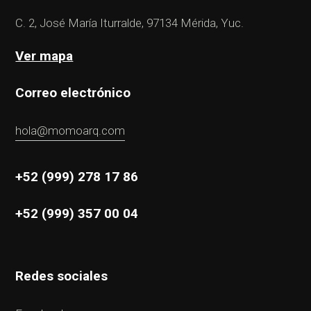
C. 2, José María Iturralde, 97134 Mérida, Yuc.
Ver mapa
Correo electrónico
hola@momoarq.com
+52 (999) 278 17 86
+52 (999) 357 00 04
Redes sociales