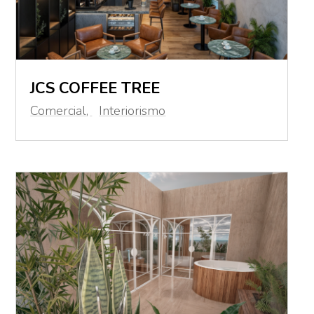
JCS COFFEE TREE
Comercial
,
Interiorismo