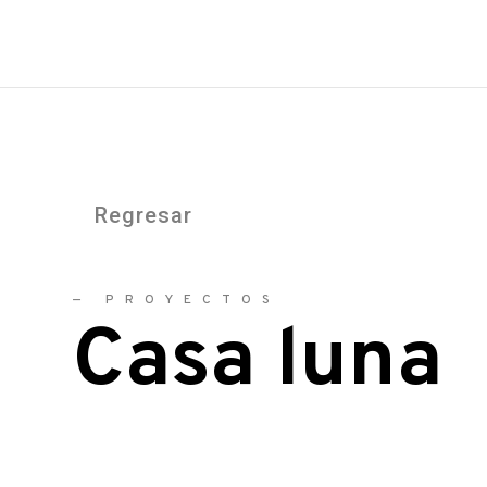
Regresar
—
PROYECTOS
Casa luna