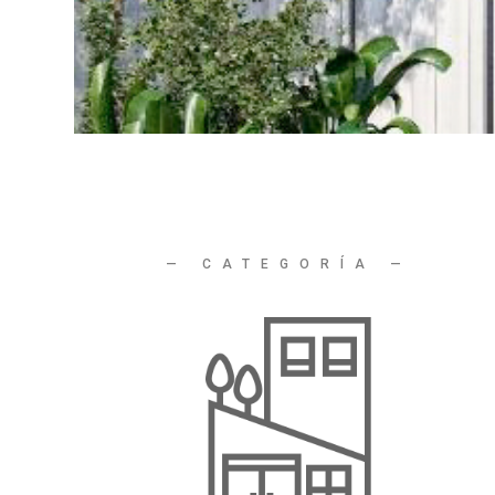
—
CATEGORÍA
—