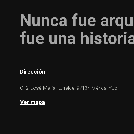
Nunca fue arqu
fue una histori
Dirección
C. 2, José María Iturralde, 97134 Mérida, Yuc.
Ver mapa