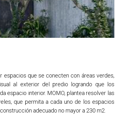
ar espacios que se conecten con áreas verdes,
sual al exterior del predio logrando que los
ada espacio interior. MOMO, plantea resolver las
veles, que permita a cada uno de los espacios
 de construcción adecuado no mayor a 230 m2.