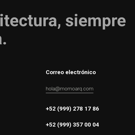
itectura, siempre
a.
Correo electrónico
hola@momoarq.com
+52 (999) 278 17 86
+52 (999) 357 00 04