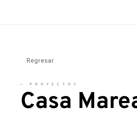
Regresar
—
PROYECTOS
Casa Mare