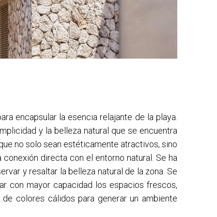
ra encapsular la esencia relajante de la playa.
simplicidad y la belleza natural que se encuentra
 que no solo sean estéticamente atractivos, sino
 conexión directa con el entorno natural. Se ha
var y resaltar la belleza natural de la zona. Se
char con mayor capacidad los espacios frescos,
de colores cálidos para generar un ambiente