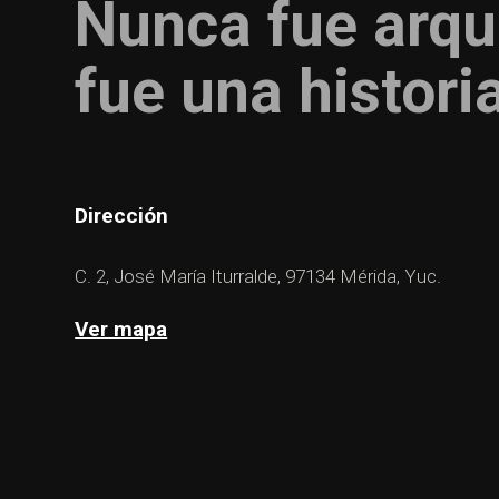
Nunca fue arqu
fue una histori
Dirección
C. 2, José María Iturralde, 97134 Mérida, Yuc.
Ver mapa