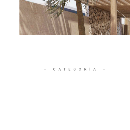
—
CATEGORÍA
—