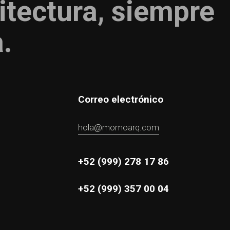
itectura, siempre
a.
Correo electrónico
hola@momoarq.com
+52 (999) 278 17 86
+52 (999) 357 00 04