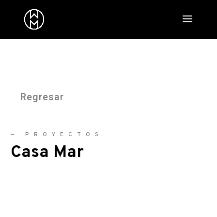
Regresar
—
PROYECTOS
Casa Mar