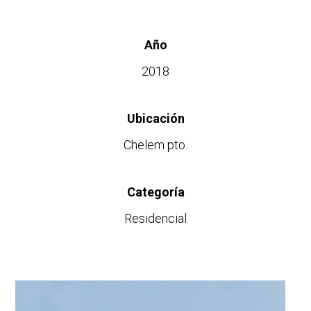
Año
2018
Ubicación
Chelem pto.
Categoría
Residencial